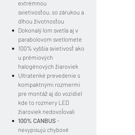
extrémnou
svietivosťou, so zárukou a
dlhou životnosťou
Dokonalý lom svetla aj v
parabolovom svetlomete
100% vyššia svietivosť ako
u prémiových
halogénových žiaroviek
Ultratenké prevedenie s
kompaktnými rozmermi
pre montáž aj do vozidiel
kde to rozmery LED
žiaroviek nedovoľovali
100% CANBUS
-
nevypisujú chybové