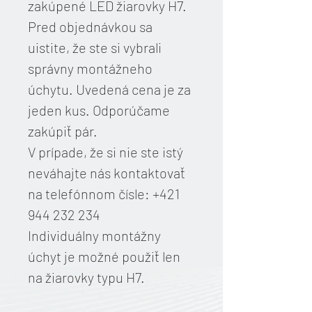
zakúpené LED žiarovky H7.
Pred objednávkou sa
uistite, že ste si vybrali
správny montážneho
úchytu. Uvedená cena je za
jeden kus. Odporúčame
zakúpiť pár.
V prípade, že si nie ste istý
neváhajte nás kontaktovať
na telefónnom čísle: +421
944 232 234
Individuálny montážny
úchyt je možné použiť len
na žiarovky typu H7.