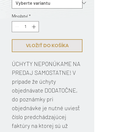
Množství
*
VLOŽIŤ DO KOŠÍKA
ÚCHYTY NEPONÚKAME NA
PREDAJ SAMOSTATNE! V
prípade že úchyty
objednávate DODATOČNE,
do poznámky pri
objednávke je nutné uviesť
číslo predchádzajúcej
faktúry na ktorej sú už